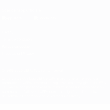
Scarica l'app ufficiale
Privacy
Termini e condizioni
Politica sui cookie
Impostazioni Privacy
© 1998-2026 UEFA. Tutti i diritti riservati
La parola UEFA, il logo UEFA e tutti i marchi che si riferiscono a
competizioni UEFA, sono marchi registrati e/o copyright della UEFA.
Tali marchi non possono essere utilizzati in nessun modo per scopi
commerciali. L'utilizzo di UEFA.com sta a significare l'accettazione
dei Termini e Condizioni e delle Norme sulla Privacy.