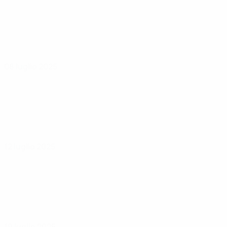
08 luglio 2025
12 luglio 2025
19 luglio 2025