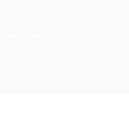
Privacy
Termini e condizioni
Politica sui cookie
Impostazioni Privacy
© 1998-2026 UEFA. Tutti i diritti riservati
La parola UEFA, il logo UEFA e tutti i marchi che si riferiscono a
competizioni UEFA, sono marchi registrati e/o copyright della UEFA.
Tali marchi non possono essere utilizzati in nessun modo per scopi
commerciali. L'utilizzo di UEFA.com sta a significare l'accettazione
dei Termini e Condizioni e delle Norme sulla Privacy.