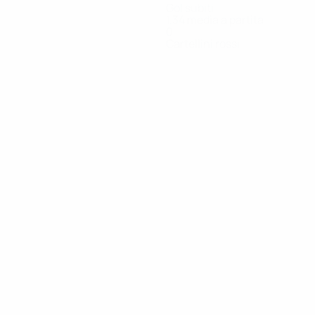
Gol subiti
1,34 media a partita
0
Cartellini rossi