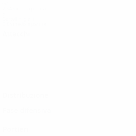
Gol
2,34 media a partita
5
Cartellini gialli
0,84 media a partita
Attacchi
Distribuzione
Fase difensiva
Portieri