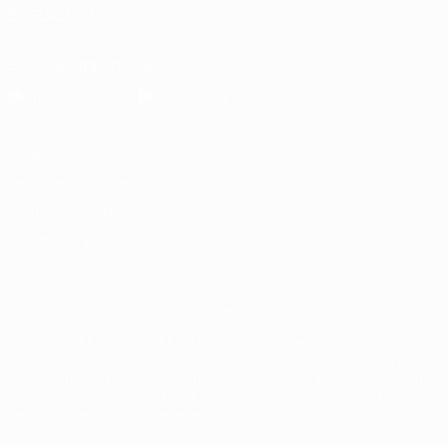
SEGUICI SU
Scarica l'app ufficiale
Privacy
Termini e condizioni
Politica sui cookie
Impostazioni Privacy
© 1998-2026 UEFA. Tutti i diritti riservati
La parola UEFA, il logo UEFA e tutti i marchi che si riferiscono a
competizioni UEFA, sono marchi registrati e/o copyright della UEFA.
Tali marchi non possono essere utilizzati in nessun modo per scopi
commerciali. L'utilizzo di UEFA.com sta a significare l'accettazione
dei Termini e Condizioni e delle Norme sulla Privacy.