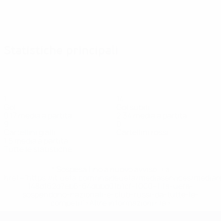
Statistiche principali
1
14
Gol
Gol subiti
0,17 media a partita
2,34 media a partita
9
0
Cartellini gialli
Cartellini rossi
1,5 media a partita
Tutte le statistiche
* Sospesa fino a nuovo avviso. <a
href='https://it.uefa.com/insideuefa/mediaservices/media
148df62d7eb6-64dbbd01b1cf-1000--fifa-uefa-
sospendono-nazionali-e-club-russi-da-tutte-le-
competi/'>Altre informazioni</a>
UEFA Women's EURO