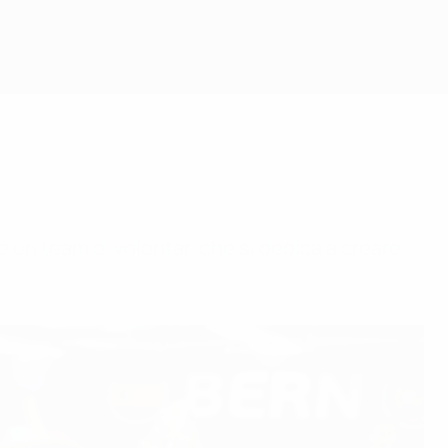
Scarica
un team di volontari che si dedica a creare