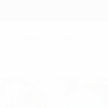
i a UEFA Women's EURO 2025
o indimenticabile di UEFA Women's EURO 2025 c'è 