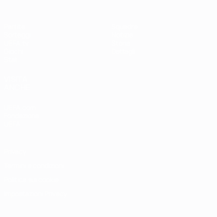
Partite
Squadre
Sorteggi
Notizie
UEFA.tv
Storia
Giochi
Dettagli
Stat.
VISITA
ANCHE
UEFA.com
Fondazione
UEFA
Privacy
Termini e condizioni
Politica sui cookie
Impostazioni Privacy