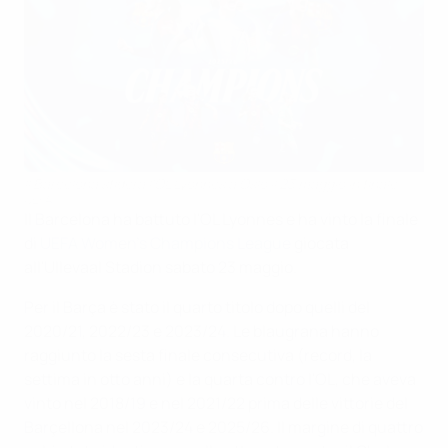
Il Barcelona sfiderà l'OL Lyonnes a Oslo il 23 maggio in finale
UEFA
Il Barcelona ha battuto l'OL Lyonnes e ha vinto la finale
di
UEFA Women's Champions League
giocata
all'Ullevaal Stadion sabato 23 maggio.
Per il Barça è stato il quarto titolo dopo quelli del
2020/21, 2022/23 e 2023/24. Le blaugrana hanno
raggiunto la sesta finale consecutiva (record, la
settima in otto anni) e la quarta contro l'OL, che aveva
vinto nel 2018/19 e nel 2021/22 prima delle vittorie del
Barçellona nel 2023/24 e 2025/26. Il margine di quattro