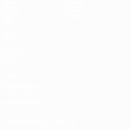
Partite
Squadre
Sorteggi
Notizie
UEFA.tv
Storia
Giochi
Dettagli
Stat.
VISITA
ANCHE
UEFA.com
Fondazione
UEFA
Privacy
Termini e condizioni
Politica sui cookie
Impostazioni Privacy
© 1998-2026 UEFA. Tutti i diritti riservati