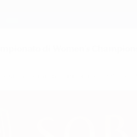
 campionato di Women's Champion
ose ufficiali per la fase campionato 2025/26 de