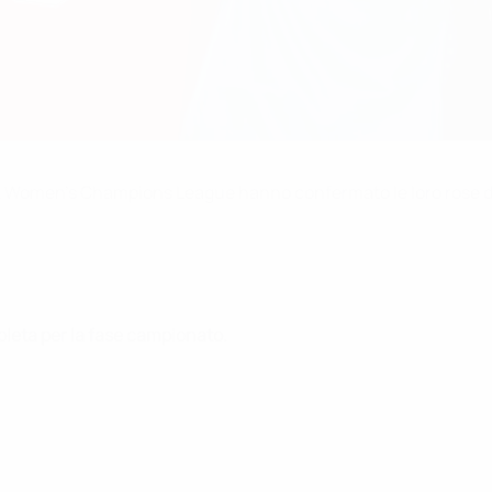
A Women's Champions League hanno confermato le loro rose dopo
pleta per la fase campionato.