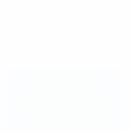
sensazioni sono differenti. Quel giorno avevamo
troppo rispetto e paura per le nostre avversarie, ma ora
siamo fiduciosi. Il Chelsea è un'ottima squadra, ma noi
abbiamo le nostre opzioni".
Le finaliste
CHELSEA