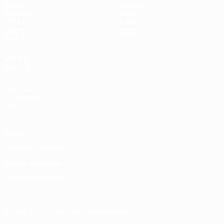
Partite
Squadre
Sorteggi
Notizie
UEFA.tv
Storia
Giochi
Dettagli
Stat.
VISITA
ANCHE
UEFA.com
Fondazione
UEFA
Privacy
Termini e condizioni
Politica sui cookie
Impostazioni Privacy
© 1998-2026 UEFA. Tutti i diritti riservati