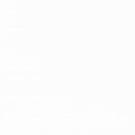
VISITA
ANCHE
UEFA.com
Fondazione
UEFA
Privacy
Termini e condizioni
Politica sui cookie
Impostazioni Privacy
© 1998-2026 UEFA. Tutti i diritti riservati
La parola UEFA, il logo UEFA e tutti i marchi che si riferiscono a
competizioni UEFA, sono marchi registrati e/o copyright della UEFA.
Tali marchi non possono essere utilizzati in nessun modo per scopi
commerciali. L'utilizzo di UEFA.com sta a significare l'accettazione
dei Termini e Condizioni e delle Norme sulla Privacy.