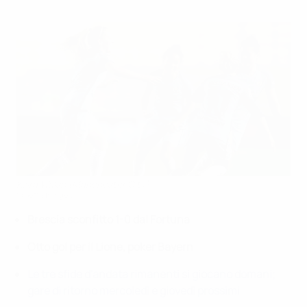
Keira Walsh (Manchester City)
©Getty Images
Brescia sconfitto 1-0 dal Fortuna
Otto gol per il Lione, poker Bayern
Le tre sfide d'andata rimanenti si giocano domani;
gare di ritorno mercoledì e giovedì prossimi