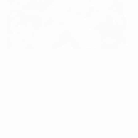
Troppo Potsdam per la Torres
©UEFA.com
L'1. FFC Turbine Potsdam resta quanto mai in corsa per
una quinta finale consecutiva di UEFA Women's
Champions League dopo l'8-0 rifilato all'ASD Torres CF
nell'andata dei quarti di finale.
Un'autorete in apertura di Linda Tucceri Cimini spiana
la strada alle tedesche che segnano anche con Lia
Wälti, Pauline Bremer e Julia Simic prima dell'intervallo.
Non contento, il Potsdam rifila altri quattro gol alle
sarde nella ripresa mettendo più di un piede in
semifinale.