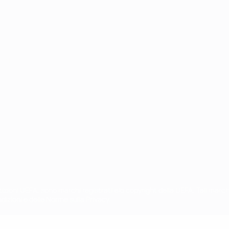
ortuguês
petizioni UEFA, sono marchi registrati e/o copyright della UEFA. Tali mar
ndizioni e delle Norme sulla Privacy.