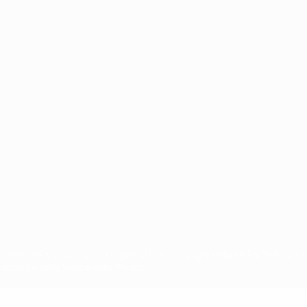
ortuguês
petizioni UEFA, sono marchi registrati e/o copyright della UEFA. Tali mar
ndizioni e delle Norme sulla Privacy.