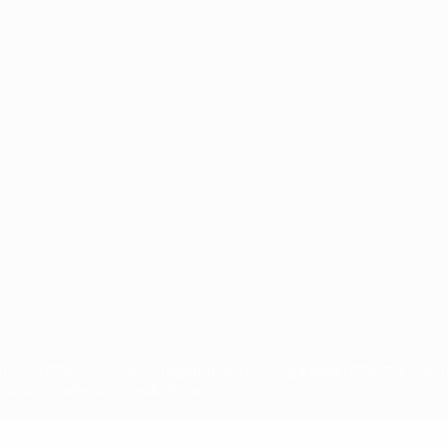
ortuguês
petizioni UEFA, sono marchi registrati e/o copyright della UEFA. Tali mar
ndizioni e delle Norme sulla Privacy.