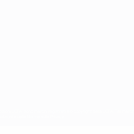
ortuguês
petizioni UEFA, sono marchi registrati e/o copyright della UEFA. Tali mar
ndizioni e delle Norme sulla Privacy.