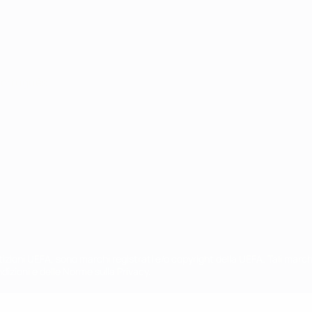
ortuguês
petizioni UEFA, sono marchi registrati e/o copyright della UEFA. Tali mar
ndizioni e delle Norme sulla Privacy.