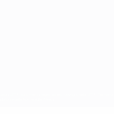
ortuguês
petizioni UEFA, sono marchi registrati e/o copyright della UEFA. Tali mar
ndizioni e delle Norme sulla Privacy.