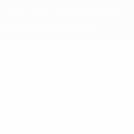
La parola UEFA, il logo UEFA e tutti i marchi che si riferiscono a
competizioni UEFA, sono marchi registrati e/o copyright della UEFA.
Tali marchi non possono essere utilizzati in nessun modo per scopi
commerciali. L'utilizzo di UEFA.com sta a significare l'accettazione
dei Termini e Condizioni e delle Norme sulla Privacy.