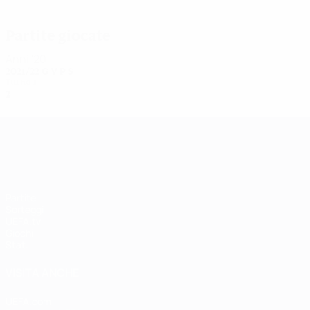
Verónica Boquete
Partite giocate
Anni '20
2021/22
G
V
P
S
Turno 1
2
1
0
1
UEFA Women's Champions League
Partite
Sorteggi
UEFA.tv
Giochi
Stat.
VISITA ANCHE
UEFA.com