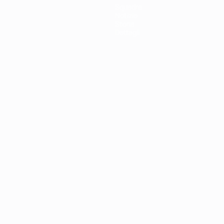
Squadre
Notizie
Storia
Dettagli
ortuguês