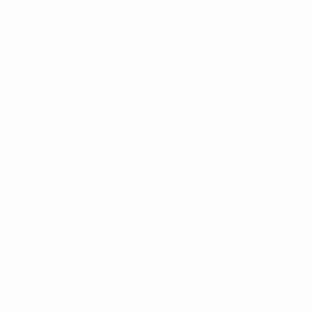
Squadre
Notizie
Storia
Dettagli
ortuguês