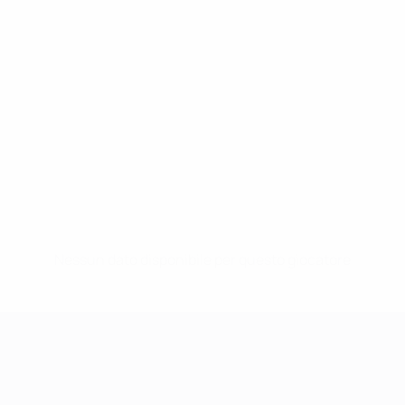
Nessun dato disponibile per questo giocatore
UEFA Women's Champions League