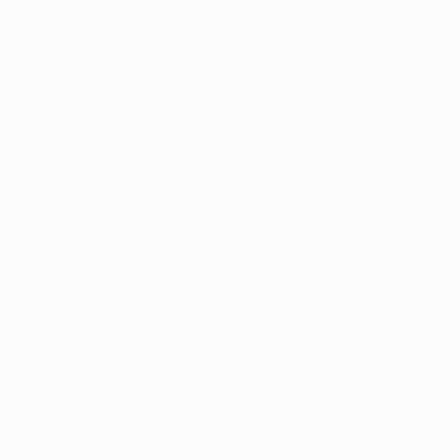
Squadre
Notizie
Storia
Dettagli
ortuguês