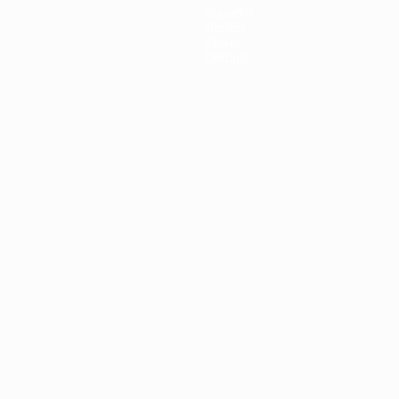
Squadre
Notizie
Storia
Dettagli
ortuguês