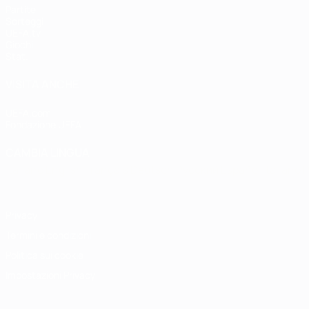
Partite
Sorteggi
UEFA.tv
Giochi
Stat.
VISITA ANCHE
UEFA.com
Fondazione UEFA
CAMBIA LINGUA
Italiano
English
Français
Deutsch
Русский
Español
Italiano
P
Privacy
Termini e condizioni
Politica sui cookie
Impostazioni Privacy