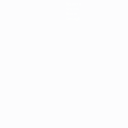
Squadre
Notizie
Storia
Dettagli
ortuguês