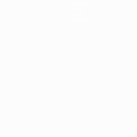
Squadre
Notizie
Storia
Dettagli
ortuguês