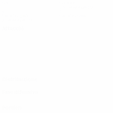
Gol
Gol subiti
0,5 media a partita
4
0
Cartellini gialli
Cartellini rossi
2 media a partita
Attacchi
Distribuzione
Fase difensiva
Portieri