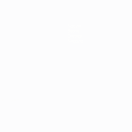
Notizie
Storia
Dettagli
Negozio
ortuguês