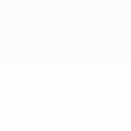
Impostazioni Privacy
© 1998-2026 UEFA. Tutti i diritti riservati
La parola UEFA, il logo UEFA e tutti i marchi che si riferiscono a
competizioni UEFA, sono marchi registrati e/o copyright della UEFA.
Tali marchi non possono essere utilizzati in nessun modo per scopi
commerciali. L'utilizzo di UEFA.com sta a significare l'accettazione
dei Termini e Condizioni e delle Norme sulla Privacy.