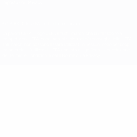
Impostazioni Privacy
© 1998-2026 UEFA. Tutti i diritti riservati
La parola UEFA, il logo UEFA e tutti i marchi che si riferiscono a
competizioni UEFA, sono marchi registrati e/o copyright della UEFA.
Tali marchi non possono essere utilizzati in nessun modo per scopi
commerciali. L'utilizzo di UEFA.com sta a significare l'accettazione
dei Termini e Condizioni e delle Norme sulla Privacy.