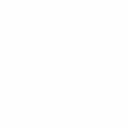
267
Minuti giocati
89 media a partita
1
Cartellini gialli
0,34 media a partita