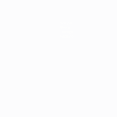
Notizie
Storia
Dettagli
Negozio
ortuguês