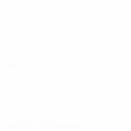
Partite giocate
Minuti giocati
7,5 media a partita
1
0
Gol
Assist
0,25 media a partita
0
0
Cartellini gialli
Cartellini rossi
Distribuzione
Attacchi
Situazione disciplinare