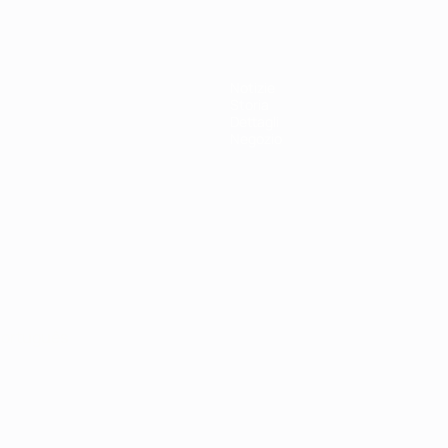
Notizie
Storia
Dettagli
Negozio
ortuguês