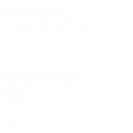
Prossima partita
Europei Under 21
sab 26 set 2026
· Turno di qualificazione
Statistiche principali
2
Partite giocate
0
Gol
0
Assist
0