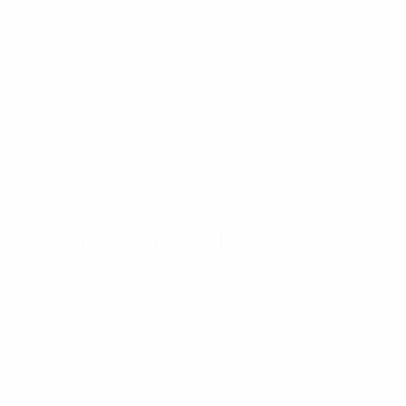
Prossima partita
Europei Under 21
gio 24 set 2026
· Turno di qualificazione
Statistiche principali
6
Partite giocate
0
Gol
0
Cartellini gialli