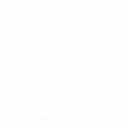
Partite giocate
Minuti giocati
16,5 media a partita
0
2
Gol
Tiri totali
0,5 media a partita
0
0
Assist
Cartellini gialli
0
Cartellini rossi
Attacchi
Distribuzione