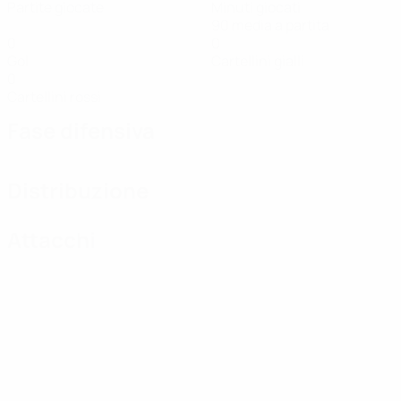
Partite giocate
Minuti giocati
90 media a partita
0
0
Gol
Cartellini gialli
0
Cartellini rossi
Fase difensiva
Distribuzione
Attacchi