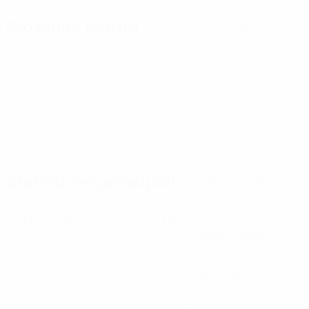
Prossima partita
Tutte le partite
Europei Under 21
ven 2 ott 2026
· Turno di qualificazione
Statistiche principali
Tutte le statistiche
7
349
Partite giocate
Minuti giocati
49,86 media a partita
0
1
Gol
Assist
0,15 media a partita
0
0
Cartellini gialli
Cartellini rossi