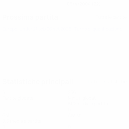
09/4/2004 (22)
Prossima partita
Tutte le partite
Europei Under 21
sab 26 set 2026
· Turno di qualificazione
Statistiche principali
Tutte le statistiche
5
256
Partite giocate
Minuti giocati
51,2 media a partita
3
0
Gol
Assist
0,6 media a partita
0
0