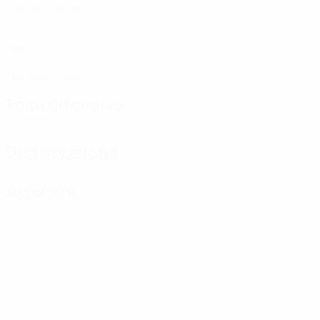
Partite giocate
0
Gol
0
Cartellini rossi
Fase difensiva
Distribuzione
Attacchi