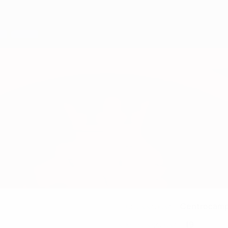
Centrocamp
RUOLO IN NAZIONALE
19
NUMERO IN NAZIONALE