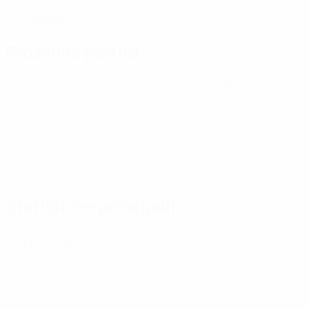
Cechia
PAESE
Prossima partita
Europei Under 21
ven 25 set 2026
· Turno di qualificazione
Statistiche principali
6
Partite giocate
0
Gol