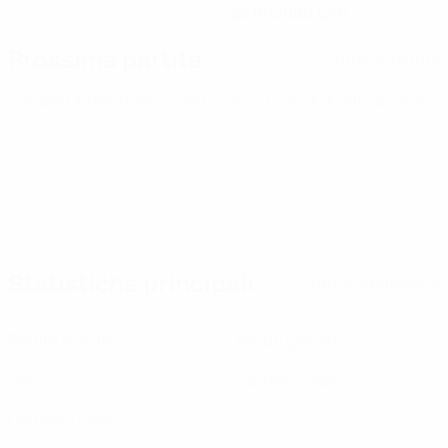
24/5/2006 (20)
Prossima partita
Tutte le partite
Europei Under 21
ven 25 set 2026
· Turno di qualificazione
Statistiche principali
Tutte le statistiche
1
21
Partite giocate
Minuti giocati
0
0
Gol
Cartellini gialli
0
Cartellini rossi