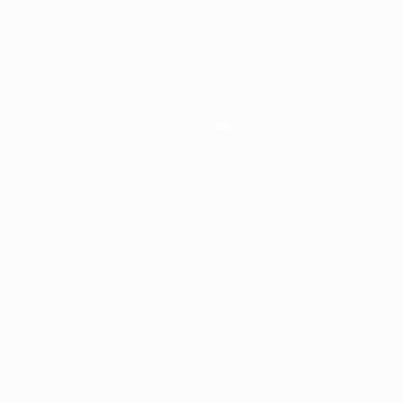
Notizie
Storia
Dettagli
Negozio
ortuguês