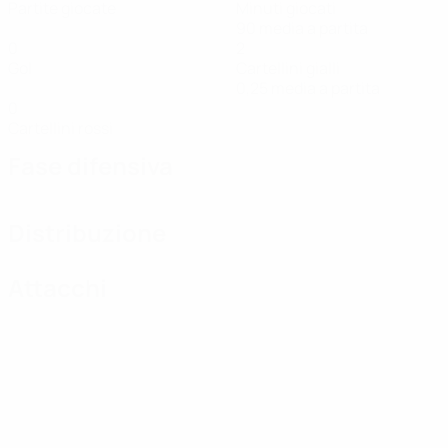
Partite giocate
Minuti giocati
90 media a partita
0
2
Gol
Cartellini gialli
0,25 media a partita
0
Cartellini rossi
Fase difensiva
Distribuzione
Attacchi