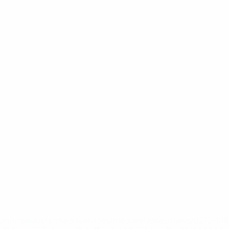
efa.com/insideuefa/mediaservices/mediareleases/news/0272-