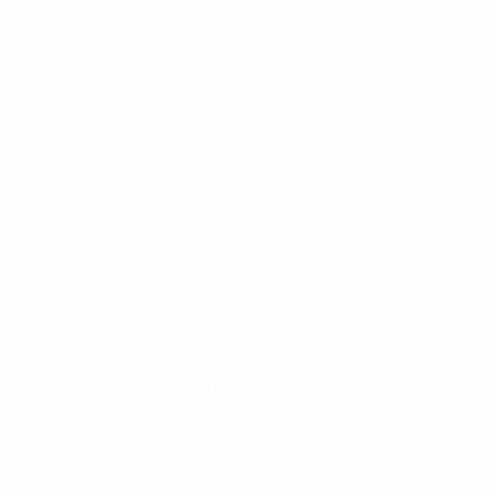
Europei Under 21
ven 25 set 2026
· Turno di qualificazione
Europei Under 21
mer 30 set 2026
· Turno di qualificazione
Europei Under 21
mar 6 ott 2026
· Turno di qualificazione