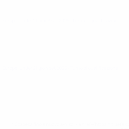
Europei Under 21
mar 9 set 2025
· Turno di qualificazione
Europei Under 21
gio 4 set 2025
· Turno di qualificazione
* Sospesa fino a nuovo avviso. <a href='https://it.u