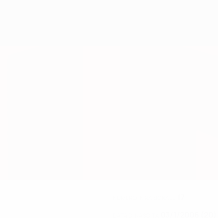
17
NUMERO IN NAZIONALE
03/1/2006 (20)
DATA DI NASCITA