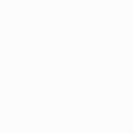
Notizie
Storia
Dettagli
Negozio
ortuguês