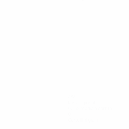
438
Minuti giocati
62,58 media a partita
0
Cartellini gialli