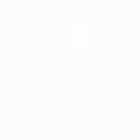
Notizie
Storia
Dettagli
Negozio
ortuguês