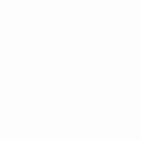
Partite giocate
Minuti giocati
67,5 media a partita
0
1
Gol
Cartellini gialli
0,25 media a partita
0
Cartellini rossi
Fase difensiva
Distribuzione
Attacchi